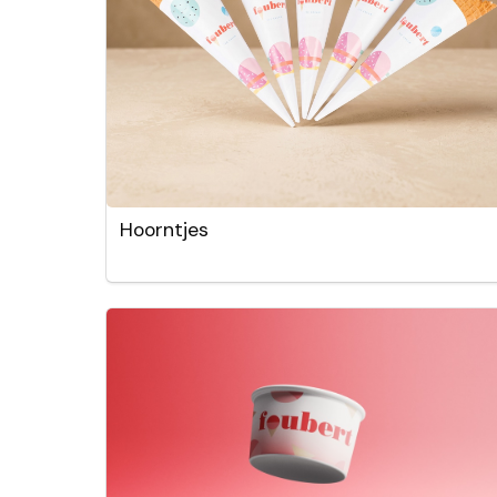
Hoorntjes