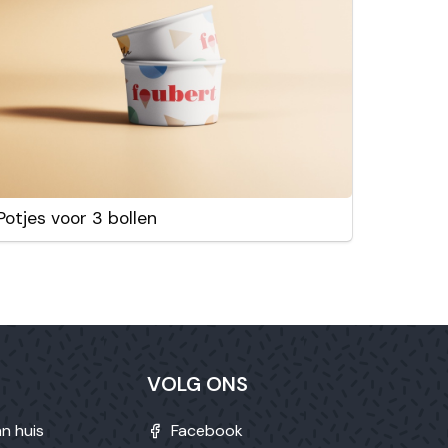
Potjes voor 3 bollen
VOLG ONS
n huis
Facebook