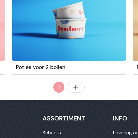
Potjes voor 2 bollen
1
ASSORTIMENT
INFO
Schepijs
Levering aa