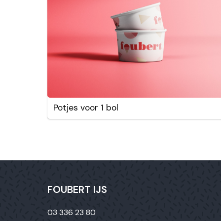
Potjes voor 1 bol
FOUBERT IJS
03 336 23 80