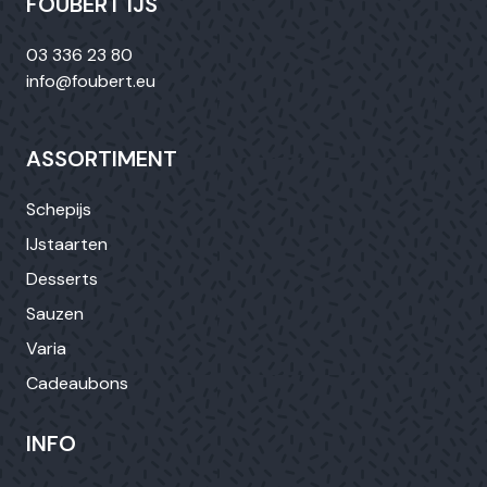
FOUBERT IJS
03 336 23 80
info@foubert.eu
ASSORTIMENT
Schepijs
IJstaarten
Desserts
Sauzen
Varia
Cadeaubons
INFO