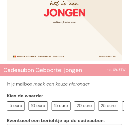
Cadeaubon Geboorte: jongen
Incl. 0% BTW
In je mailbox
maak een keuze hieronder
Kies de waarde:
5 euro
10 euro
15 euro
20 euro
25 euro
3
Eventueel een berichtje op de cadeaubon: