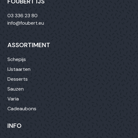
FOUBERT IJS
03 336 23 80
info@foubert.eu
ASSORTIMENT
Schepijs
IJstaarten
Desserts
Sauzen
Varia
Cadeaubons
INFO