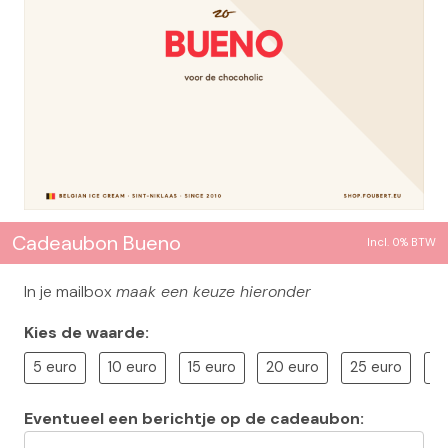
Cadeaubon Bueno
Incl. 0% BTW
In je mailbox
maak een keuze hieronder
Kies de waarde:
5 euro
10 euro
15 euro
20 euro
25 euro
3
Eventueel een berichtje op de cadeaubon: